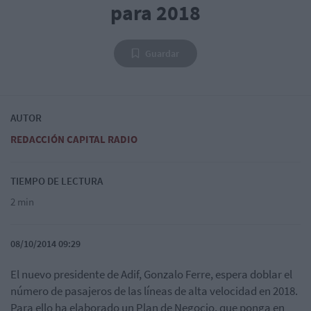
para 2018
Guardar
AUTOR
REDACCIÓN CAPITAL RADIO
TIEMPO DE LECTURA
2 min
08/10/2014 09:29
El nuevo presidente de Adif, Gonzalo Ferre, espera doblar el
número de pasajeros de las líneas de alta velocidad en 2018.
Para ello ha elaborado un Plan de Negocio, que ponga en