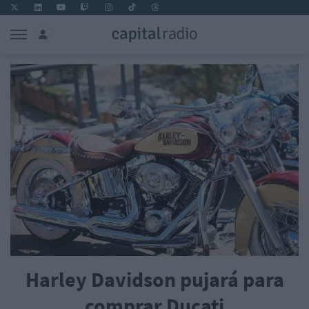
Harley Davidson pujará para
comprar Ducati