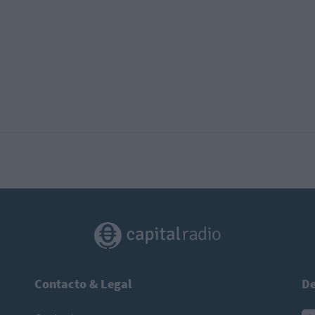
Contacto & Legal
De