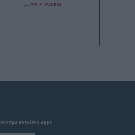
@CAPITALRADIOB
scarga nuestras apps