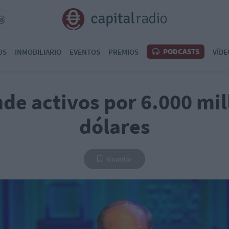
PODCASTS
OS
INMOBILIARIO
EVENTOS
PREMIOS
VÍDE
de activos por 6.000 mil
dólares
Guardar