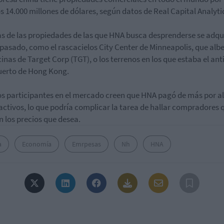
s 14.000 millones de dólares, según datos de Real Capital Analyti
s de las propiedades de las que HNA busca desprenderse se adqu
 pasado, como el rascacielos City Center de Minneapolis, que alb
icinas de Target Corp (TGT), o los terrenos en los que estaba el an
erto de Hong Kong.
s participantes en el mercado creen que HNA pagó de más por a
 activos, lo que podría complicar la tarea de hallar compradores 
 los precios que desea.
a
Economía
Emrpesas
Nh
HNA