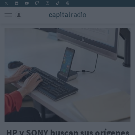
HP y SONY buscan sus orígenes