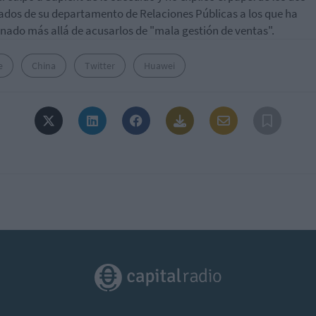
dos de su departamento de Relaciones Públicas a los que ha
nado más allá de acusarlos de "mala gestión de ventas".
e
China
Twitter
Huawei