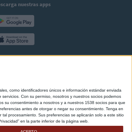
scarga nuestras apps
es, como identificadores únicos e información estándar enviada
 servicios.
Con su permiso, nosotros y nuestros socios podemos
arnos su consentimiento a nosotros y a nuestros 1538 socios para que
referencias antes de otorgar o negar su consentimiento.
Tenga en
al procesamiento. Sus preferencias se aplicarán solo a este sitio
ivacidad" en la parte inferior de la página web.
ACEPTO