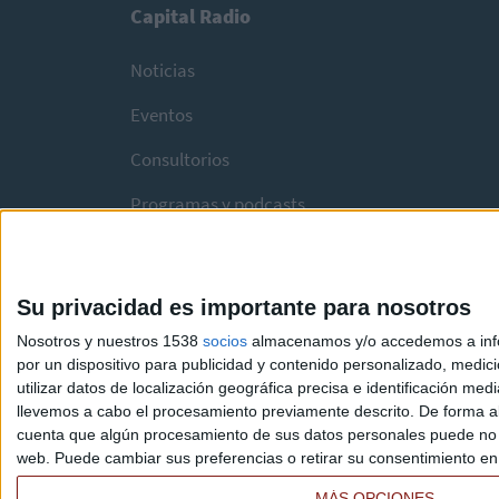
Capital Radio
Noticias
Eventos
Consultorios
Programas y podcasts
Su privacidad es importante para nosotros
Nosotros y nuestros 1538
socios
almacenamos y/o accedemos a infor
por un dispositivo para publicidad y contenido personalizado, medici
utilizar datos de localización geográfica precisa e identificación m
llevemos a cabo el procesamiento previamente descrito. De forma al
cuenta que algún procesamiento de sus datos personales puede no re
web. Puede cambiar sus preferencias o retirar su consentimiento en c
MÁS OPCIONES