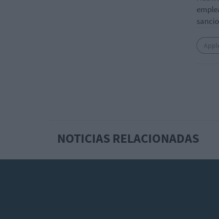
emplea
sancio
Appl
NOTICIAS RELACIONADAS