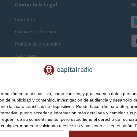
Contacto & Legal
De
Contacto
Cómo escucharnos
Política de privacidad
Aviso legal
mación en un dispositivo, como cookies, y procesamos datos personal
ón de publicidad y contenido, investigación de audiencia y desarrollo de
ediante las características de dispositivos. Puede hacer clic para otorg
ternativa, puede acceder a información más detallada y cambiar sus p
querir de su consentimiento, pero usted tiene el derecho de rechazar t
ualquier momento volviendo a este sitio y haciendo clic en el botón "Pr