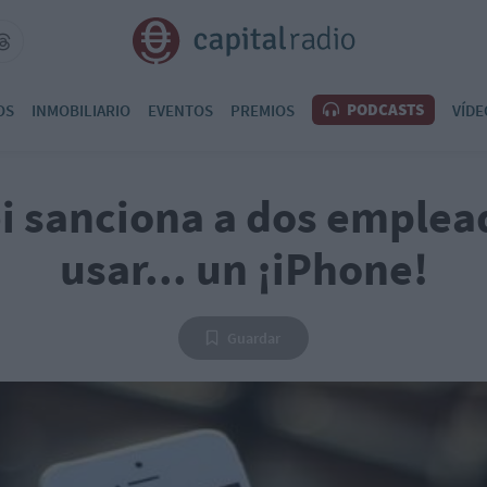
PODCASTS
OS
INMOBILIARIO
EVENTOS
PREMIOS
VÍDE
 sanciona a dos emplea
usar... un ¡iPhone!
Guardar