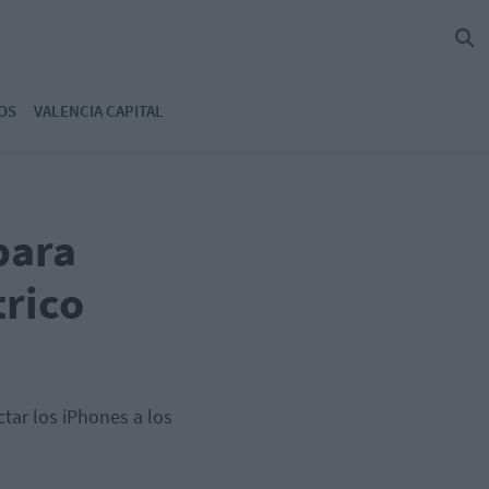
OS
VALENCIA CAPITAL
para
trico
tar los iPhones a los