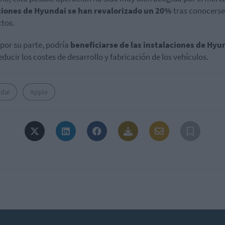
ciones de Hyundai se han revalorizado un 20%
tras conocerse
tos.
 por su parte, podría
beneficiarse de las instalaciones de Hyu
educir los costes de desarrollo y fabricación de los vehículos.
dai
Apple