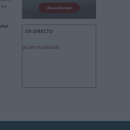
 los
¡Suscribirme!
ndai
EN DIRECTO
@CAPITALRADIOB