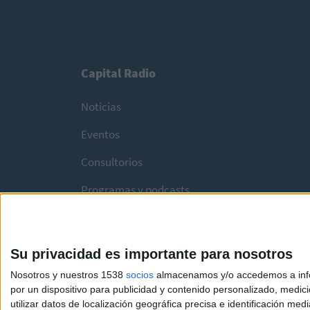
Capital Radio
Noticias
Eventos
Consultorios
Programas y podcasts
Su privacidad es importante para nosotros
Nosotros y nuestros 1538
socios
almacenamos y/o accedemos a infor
por un dispositivo para publicidad y contenido personalizado, medici
utilizar datos de localización geográfica precisa e identificación m