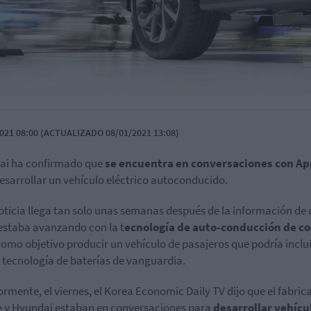
021 08:00 (ACTUALIZADO 08/01/2021 13:08)
ai ha confirmado que
se encuentra en conversaciones con Ap
esarrollar un vehículo eléctrico autoconducido.
oticia llega tan solo unas semanas después de la información de
estaba avanzando con la t
ecnología de auto-conducción de c
como objetivo producir un vehículo de pasajeros que podría inclui
 tecnología de baterías de vanguardia.
ormente, el viernes, el Korea Economic Daily TV dijo que el fabric
 y Hyundai estaban en conversaciones para
desarrollar vehícu