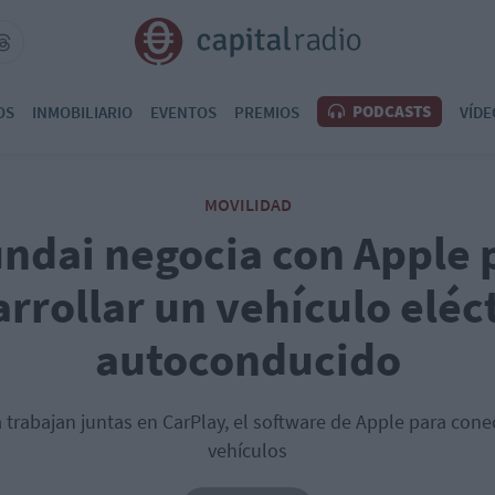
PODCASTS
OS
INMOBILIARIO
EVENTOS
PREMIOS
VÍDE
MOVILIDAD
ndai negocia con Apple 
rrollar un vehículo eléc
autoconducido
rabajan juntas en CarPlay, el software de Apple para conec
vehículos