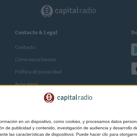
Contacto & Legal
De
Contacto
Cómo escucharnos
Política de privacidad
Aviso legal
mación en un dispositivo, como cookies, y procesamos datos personal
ón de publicidad y contenido, investigación de audiencia y desarrollo de
ediante las características de dispositivos. Puede hacer clic para otorg