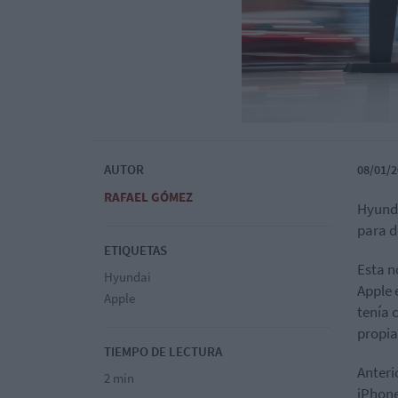
AUTOR
08/01/2
RAFAEL GÓMEZ
Hyund
para d
ETIQUETAS
Esta n
Hyundai
Apple 
Apple
tenía 
propia
TIEMPO DE LECTURA
Anteri
2 min
iPhone