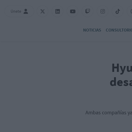
Únete
NOTICIAS
CONSULTORI
Hyu
desa
Ambas compañías ya t