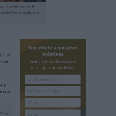
pacho de referencia en la
dos de CCAA, y letrado de la
Suscríbete a nuestros
boletines
 En un
nales
Te enviaremos las noticias
más importantes del día
os y
e este
 "Saca