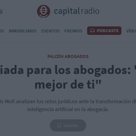
PODCASTS
OS
INMOBILIARIO
EVENTOS
PREMIOS
VÍDE
FALCÓN ABOGADOS
liada para los abogados:
mejor de ti"
s Moll analizan los retos jurídicos ante la transformación di
inteligencia artificial en la abogacía.
Guardar