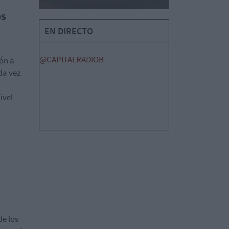
os
EN DIRECTO
@CAPITALRADIOB
ión a
da vez
ivel
de los