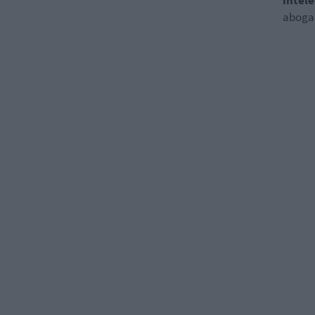
intele
aboga