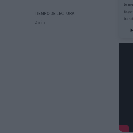
lo me
Exper
TIEMPO DE LECTURA
trans
2 min