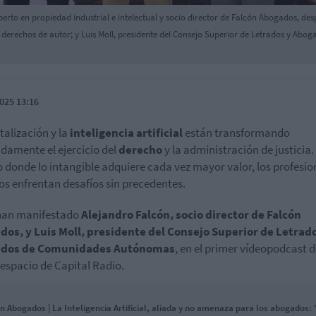
rto en propiedad industrial e intelectual y socio director de Falcón Abogados, des
derechos de autor; y Luis Moll, presidente del Consejo Superior de Letrados y Aboga
025 13:16
italización y la
inteligencia artificial
están transformando
damente el ejercicio del
derecho
y la administración de justicia.
donde lo intangible adquiere cada vez mayor valor, los profesio
cos enfrentan desafíos sin precedentes.
 han manifestado
Alejandro Falcón, socio director de Falcón
os, y Luis Moll, presidente del Consejo Superior de Letrad
dos de Comunidades Autónomas
, en el primer vídeopodcast d
espacio de Capital Radio.
n Abogados | La Inteligencia Artificial, aliada y no amenaza para los abogados: