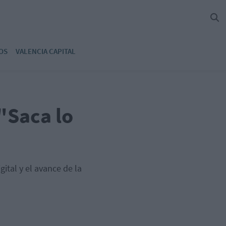
OS
VALENCIA CAPITAL
 "Saca lo
gital y el avance de la