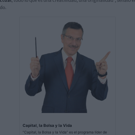
ctual
, todo lo que es una creatividad, una originalidad", señaló e
do.
Capital, la Bolsa y la Vida
“Capital, la Bolsa y la Vida” es el programa líder de