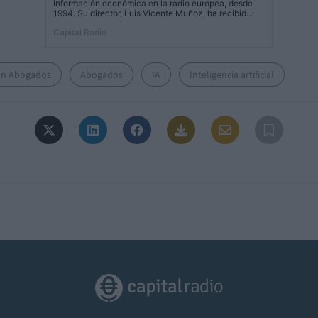
información económica en la radio europea, desde
1994. Su director, Luis Vicente Muñoz, ha recibid...
Capital Radio
ón Abogados
Abogados
IA
Inteligencia artificial