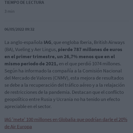
TIEMPO DE LECTURA
3 min
06/05/2022 09:32
La anglo-española
IAG
, que engloba Iberia, British Airways
(BA), Vueling y Aer Lingus,
pierde 787 millones de euros
en el primer trimestre, un 26,7% menos que en el
mismo periodo de 2021,
en el que perdió 1074 millones.
Según ha informado la compañía a la Comisión Nacional
del Mercado de Valores (CNMV), esta mejora de resultados
se debe a la recuperación del tráfico aéreo y a la relajación
de restricciones de la pandemia. Destacan que el conflicto
geopolítico entre Rusia y Ucrania no ha tenido un efecto
apreciable en el sector.
IAG 'mete' 100 millones en Globalia que podrían darle el 20%
de Air Europa