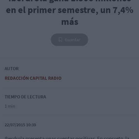
en el primer semestre, un 7,4%
más
Guardar
AUTOR
REDACCIÓN CAPITAL RADIO
TIEMPO DE LECTURA
1 min
22/07/2015 10:39
Iberdrola presenta unas cuentas positivas. En concreto, la