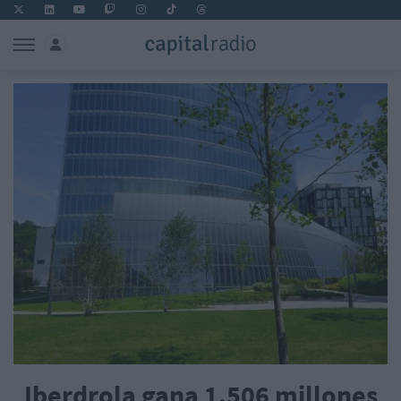
Iberdrola gana 1.506 millones