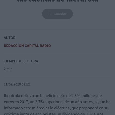
Guardar
AUTOR
REDACCIÓN CAPITAL RADIO
TIEMPO DE LECTURA
2 min
21/02/2018 08:12
Iberdrola obtuvo un beneficio neto de 2.804 millones de
euros en 2017, un 3,7% superior al de un año antes, según ha
informado este miércoles la eléctrica, que propondrá en su
próxima junta de accionistas un dividendo de 0,32 euros