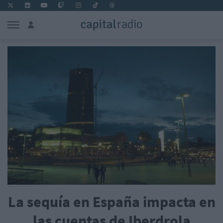
La sequía en España impacta en
las cuentas de Iberdrola