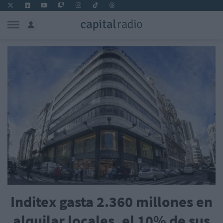
Inditex gasta 2.360 millones en
alquilar locales, el 10% de sus