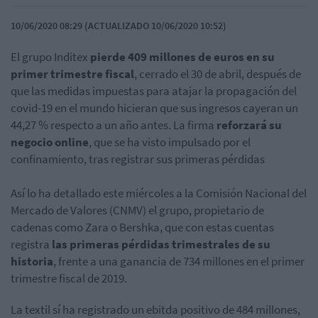
10/06/2020 08:29 (ACTUALIZADO 10/06/2020 10:52)
El grupo Inditex
pierde 409 millones de euros en su
primer trimestre fiscal
, cerrado el 30 de abril, después de
que las medidas impuestas para atajar la propagación del
covid-19 en el mundo hicieran que sus ingresos cayeran un
44,27 % respecto a un año antes. La firma
reforzará su
negocio online
, que se ha visto impulsado por el
confinamiento, tras registrar sus primeras pérdidas
Así lo ha detallado este miércoles a la Comisión Nacional del
Mercado de Valores (CNMV) el grupo, propietario de
cadenas como Zara o Bershka, que con estas cuentas
registra
las primeras pérdidas trimestrales de su
historia
, frente a una ganancia de 734 millones en el primer
trimestre fiscal de 2019.
La textil sí ha registrado un ebitda positivo de 484 millones,