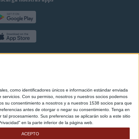
es, como identificadores únicos e información estándar enviada
 servicios.
Con su permiso, nosotros y nuestros socios podemos
arnos su consentimiento a nosotros y a nuestros 1538 socios para que
referencias antes de otorgar o negar su consentimiento.
Tenga en
al procesamiento. Sus preferencias se aplicarán solo a este sitio
ivacidad" en la parte inferior de la página web.
ACEPTO