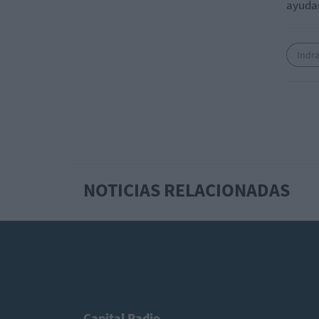
ayudas
Indr
NOTICIAS RELACIONADAS
Capital Radio