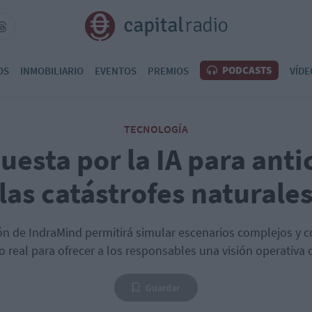
PODCASTS
OS
INMOBILIARIO
EVENTOS
PREMIOS
VÍDE
TECNOLOGÍA
uesta por la IA para anti
las catástrofes naturale
ón de IndraMind permitirá simular escenarios complejos y c
 real para ofrecer a los responsables una visión operativ
Guardar