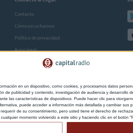
Contacto
Cómo escucharnos
Política de privacidad
Aviso legal
mación en un dispositivo, como cookies, y procesamos datos personal
ón de publicidad y contenido, investigación de audiencia y desarrollo de
ediante las características de dispositivos. Puede hacer clic para otorg
ternativa, puede acceder a información más detallada y cambiar sus p
querir de su consentimiento, pero usted tiene el derecho de rechazar t
ualquier momento volviendo a este sitio y haciendo clic en el botón "Pr