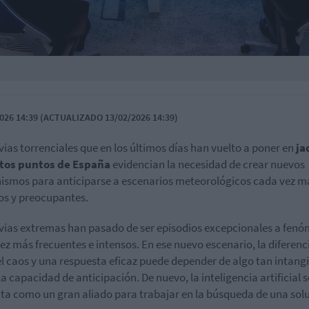
026 14:39 (ACTUALIZADO 13/02/2026 14:39)
uvias torrenciales que en los últimos días han vuelto a poner en
ja
ntos puntos de España
evidencian la necesidad de crear nuevos
smos para anticiparse a escenarios meteorológicos cada vez m
os y preocupantes.
uvias extremas han pasado de ser episodios excepcionales a fen
ez más frecuentes e intensos. En ese nuevo escenario, la diferenc
el caos y una respuesta eficaz puede depender de algo tan intang
a capacidad de anticipación. De nuevo, la inteligencia artificial s
ta como un gran aliado para trabajar en la búsqueda de una sol