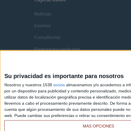
Noticias
Eventos
Consultorios
Programas y podcasts
Su privacidad es importante para nosotros
Nosotros y nuestros 1538
socios
almacenamos y/o accedemos a infor
por un dispositivo para publicidad y contenido personalizado, medici
utilizar datos de localización geográfica precisa e identificación m
llevemos a cabo el procesamiento previamente descrito. De forma al
cuenta que algún procesamiento de sus datos personales puede no re
web. Puede cambiar sus preferencias o retirar su consentimiento en c
MÁS OPCIONES