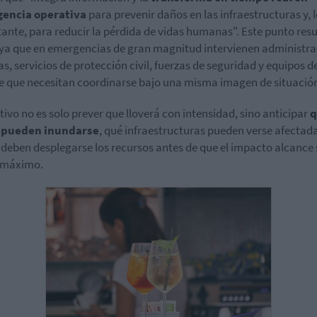
igencia operativa
para prevenir daños en las infraestructuras y, 
ante, para reducir la pérdida de vidas humanas". Este punto resu
 ya que en emergencias de gran magnitud intervienen administr
as, servicios de protección civil, fuerzas de seguridad y equipos d
e que necesitan coordinarse bajo una misma imagen de situació
etivo no es solo prever que lloverá con intensidad, sino anticipar
q
 pueden inundarse
, qué infraestructuras pueden verse afectada
deben desplegarse los recursos antes de que el impacto alcance 
 máximo.