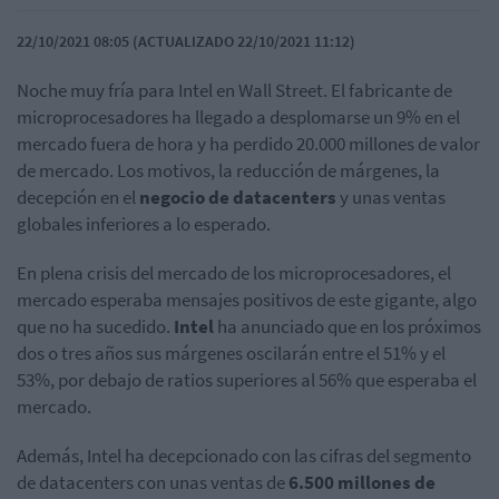
22/10/2021 08:05 (ACTUALIZADO 22/10/2021 11:12)
Noche muy fría para Intel en Wall Street. El fabricante de
microprocesadores ha llegado a desplomarse un 9% en el
mercado fuera de hora y ha perdido 20.000 millones de valor
de mercado. Los motivos, la reducción de márgenes, la
decepción en el
negocio de datacenters
y unas ventas
globales inferiores a lo esperado.
En plena crisis del mercado de los microprocesadores, el
mercado esperaba mensajes positivos de este gigante, algo
que no ha sucedido.
Intel
ha anunciado que en los próximos
dos o tres años sus márgenes oscilarán entre el 51% y el
53%, por debajo de ratios superiores al 56% que esperaba el
mercado.
Además, Intel ha decepcionado con las cifras del segmento
de datacenters con unas ventas de
6.500 millones de