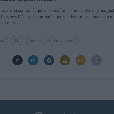
c es una compañía que no deberíamos mirar salvo que nos gus
al casino y DIA es una compañía que sí deberíamos comenzar a mi
ye Ladero.
mac
Día
Inversor
Carlos Ladero