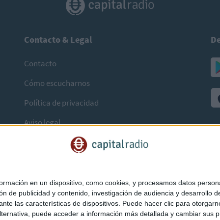
Contacto & Legal
De
Contacto
Cómo escucharnos
Política de privacidad
Aviso legal
mación en un dispositivo, como cookies, y procesamos datos personal
ón de publicidad y contenido, investigación de audiencia y desarrollo de
ediante las características de dispositivos. Puede hacer clic para otorg
ternativa, puede acceder a información más detallada y cambiar sus p