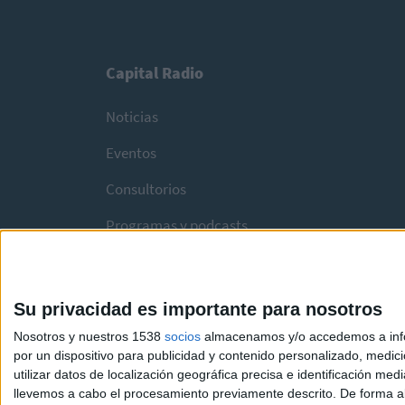
Capital Radio
Noticias
Eventos
Consultorios
Programas y podcasts
Su privacidad es importante para nosotros
Nosotros y nuestros 1538
socios
almacenamos y/o accedemos a infor
por un dispositivo para publicidad y contenido personalizado, medici
utilizar datos de localización geográfica precisa e identificación m
llevemos a cabo el procesamiento previamente descrito. De forma al