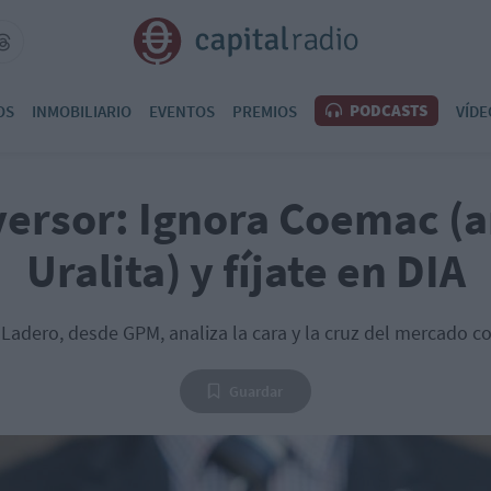
PODCASTS
OS
INMOBILIARIO
EVENTOS
PREMIOS
VÍDE
versor: Ignora Coemac (
Uralita) y fíjate en DIA
 Ladero, desde GPM, analiza la cara y la cruz del mercado c
Guardar