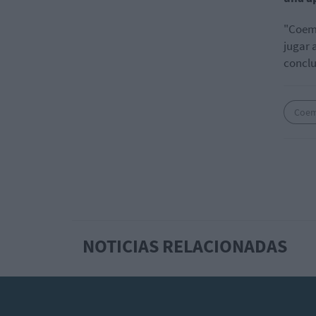
"Coema
jugar 
conclu
Coe
NOTICIAS RELACIONADAS