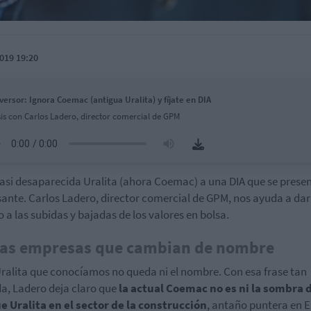
019 19:20
nversor: Ignora Coemac (antigua Uralita) y fíjate en DIA
sis con Carlos Ladero, director comercial de GPM
casi desaparecida Uralita (ahora Coemac) a una DIA que se prese
sante. Carlos Ladero, director comercial de GPM, nos ayuda a dar
o a las subidas y bajadas de los valores en bolsa.
 las empresas que cambian de nombre
Uralita que conocíamos no queda ni el nombre. Con esa frase tan
a, Ladero deja claro que
la actual Coemac no es ni la sombra d
e Uralita en el sector de la construcción
, antaño puntera en 