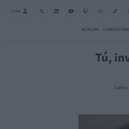
Únete
NOTICIAS
CONSULTORI
Tú, in
Carlos