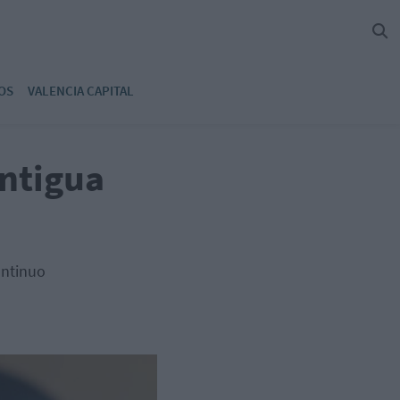
OS
VALENCIA CAPITAL
antigua
ontinuo