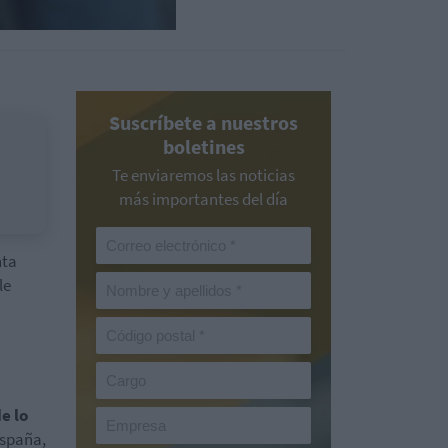
Suscríbete a nuestros
boletines
Te enviaremos las noticias
más importantes del día
nta
le
e lo
España,