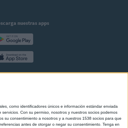
scarga nuestras apps
es, como identificadores únicos e información estándar enviada
 servicios.
Con su permiso, nosotros y nuestros socios podemos
arnos su consentimiento a nosotros y a nuestros 1538 socios para que
referencias antes de otorgar o negar su consentimiento.
Tenga en