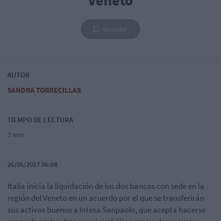
Veneto
Guardar
AUTOR
SANDRA TORRECILLAS
TIEMPO DE LECTURA
3 min
26/06/2017 06:04
Italia inicia la liquidación de los dos bancos con sede en la
región del Veneto en un acuerdo por el que se transferirán
sus activos buenos a Intesa Sanpaolo,
que acepta hacerse