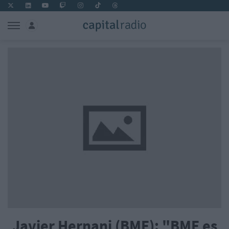
Javier Hernani (BME): "BME es