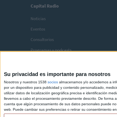
Capital Radio
Noticias
Eventos
Consultorios
Programas y podcasts
Su privacidad es importante para nosotros
Nosotros y nuestros 1538
socios
almacenamos y/o accedemos a infor
por un dispositivo para publicidad y contenido personalizado, medici
utilizar datos de localización geográfica precisa e identificación m
llevemos a cabo el procesamiento previamente descrito. De forma al
cuenta que algún procesamiento de sus datos personales puede no re
web. Puede cambiar sus preferencias o retirar su consentimiento en c