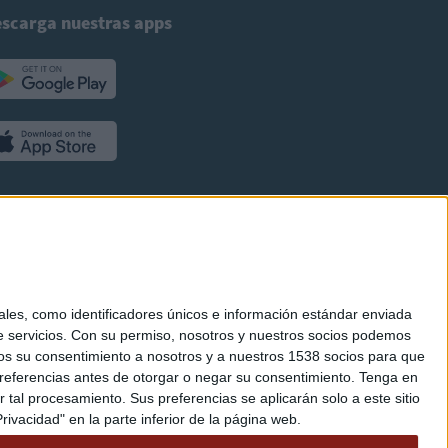
scarga nuestras apps
es, como identificadores únicos e información estándar enviada
 servicios.
Con su permiso, nosotros y nuestros socios podemos
arnos su consentimiento a nosotros y a nuestros 1538 socios para que
referencias antes de otorgar o negar su consentimiento.
Tenga en
al procesamiento. Sus preferencias se aplicarán solo a este sitio
ivacidad" en la parte inferior de la página web.