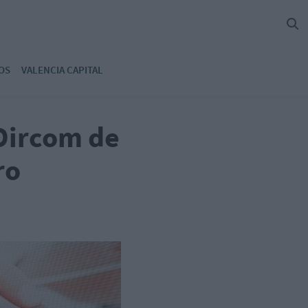
OS
VALENCIA CAPITAL
Dircom de
ro