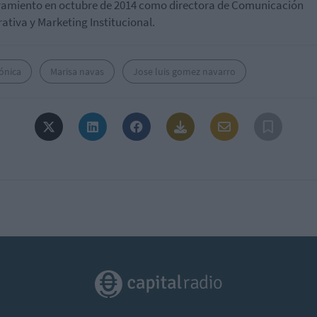
miento en octubre de 2014 como directora de Comunicación
ativa y Marketing Institucional.
ónica
Marisa navas
Jose luis gomez navarro