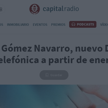
PODCASTS
OS
INMOBILIARIO
EVENTOS
PREMIOS
VÍDE
s Gómez Navarro, nuevo 
elefónica a partir de ene
Guardar