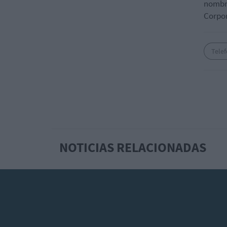
nombra
Corpor
Telef
NOTICIAS RELACIONADAS