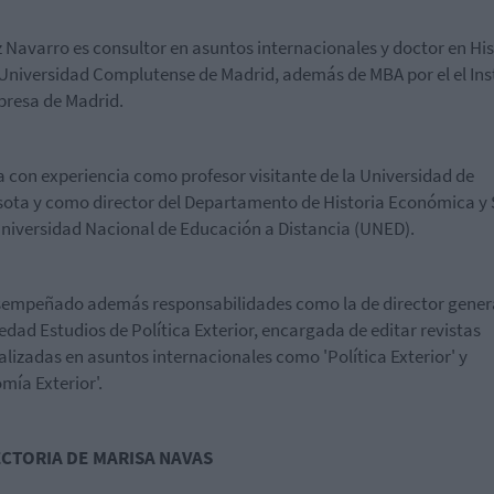
Navarro es consultor en asuntos internacionales y doctor en His
 Universidad Complutense de Madrid, además de MBA por el el Ins
resa de Madrid.
 con experiencia como profesor visitante de la Universidad de
ota y como director del Departamento de Historia Económica y 
Universidad Nacional de Educación a Distancia (UNED).
empeñado además responsabilidades como la de director gener
iedad Estudios de Política Exterior, encargada de editar revistas
alizadas en asuntos internacionales como 'Política Exterior' y
mía Exterior'.
CTORIA DE MARISA NAVAS