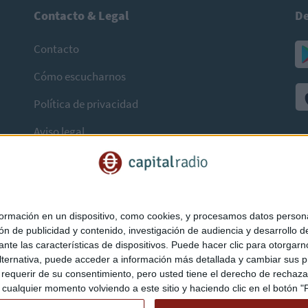
Contacto & Legal
De
Contacto
Cómo escucharnos
Política de privacidad
Aviso legal
mación en un dispositivo, como cookies, y procesamos datos personal
ón de publicidad y contenido, investigación de audiencia y desarrollo de
ediante las características de dispositivos. Puede hacer clic para otorg
ternativa, puede acceder a información más detallada y cambiar sus p
querir de su consentimiento, pero usted tiene el derecho de rechazar t
ualquier momento volviendo a este sitio y haciendo clic en el botón "Pr