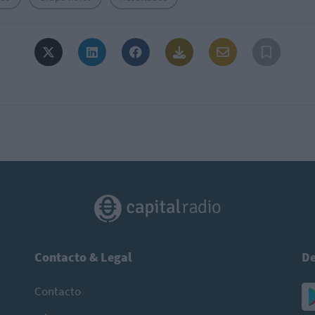
Contacto & Legal
De
Contacto