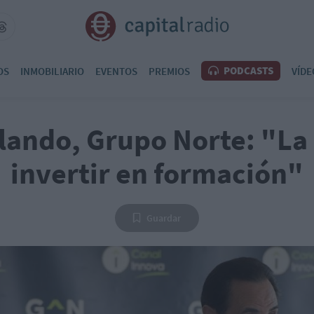
PODCASTS
OS
INMOBILIARIO
EVENTOS
PREMIOS
VÍDE
lando, Grupo Norte: "La 
invertir en formación"
Guardar