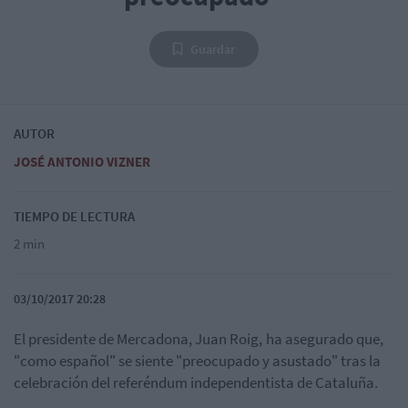
Guardar
AUTOR
JOSÉ ANTONIO VIZNER
TIEMPO DE LECTURA
2 min
03/10/2017 20:28
El presidente de Mercadona, Juan Roig,
ha asegurado que,
"como español" se siente "preocupado y asustado" tras la
celebración del referéndum independentista de Cataluña.