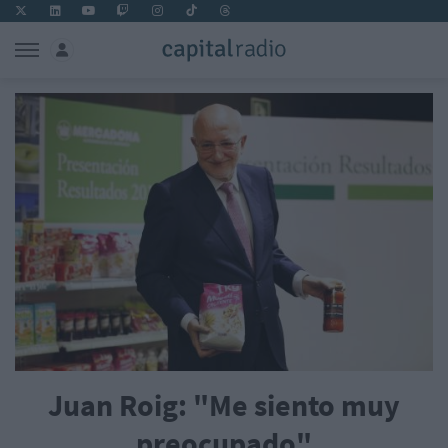
Juan Roig: "Me siento muy
preocupado"