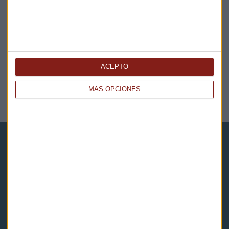
ACEPTO
MÁS OPCIONES
NOTICIAS RELACIONADAS
Capital Radio
Noticias