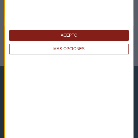
ACEPTO
MÁS OPCIONES
NOTICIAS RELACIONADAS
Capital Radio
Noticias
Eventos