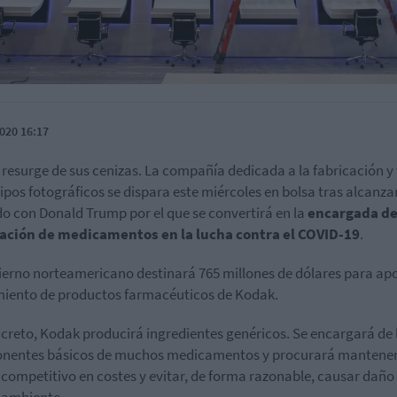
020 16:17
resurge de sus cenizas. La compañía dedicada a la fabricación y
ipos fotográficos se dispara este miércoles en bolsa tras alcanza
o con Donald Trump por el que se convertirá en la
encargada de
cación de medicamentos en la lucha contra el COVID-19
.
ierno norteamericano destinará 765 millones de dólares para apo
iento de productos farmacéuticos de Kodak.
creto, Kodak producirá ingredientes genéricos. Se encargará de 
nentes básicos de muchos medicamentos y procurará mantener
 competitivo en costes y evitar, de forma razonable, causar daño 