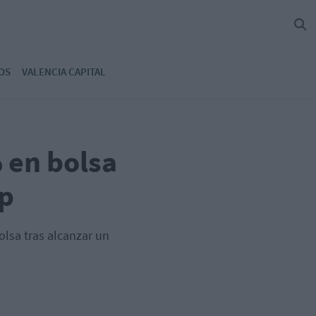
OS
VALENCIA CAPITAL
 en bolsa
mp
olsa tras alcanzar un