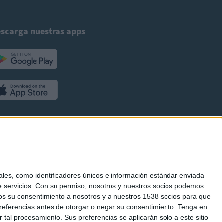
scarga nuestras apps
es, como identificadores únicos e información estándar enviada
 servicios.
Con su permiso, nosotros y nuestros socios podemos
arnos su consentimiento a nosotros y a nuestros 1538 socios para que
referencias antes de otorgar o negar su consentimiento.
Tenga en
al procesamiento. Sus preferencias se aplicarán solo a este sitio