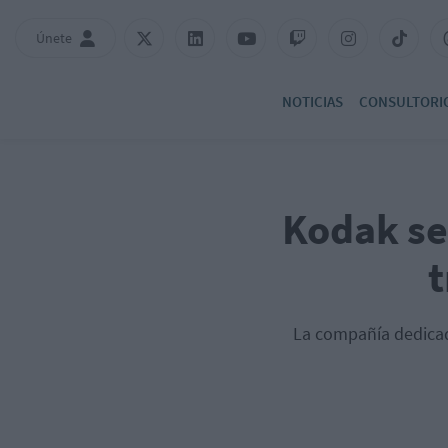
Únete
NOTICIAS
CONSULTORI
Kodak se
t
La compañía dedicada