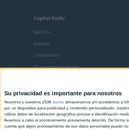
Capital Radio
Noticias
Eventos
Consultorios
Programas y podcasts
Su privacidad es importante para nosotros
Nosotros y nuestros 1538
socios
almacenamos y/o accedemos a infor
por un dispositivo para publicidad y contenido personalizado, medici
utilizar datos de localización geográfica precisa e identificación m
llevemos a cabo el procesamiento previamente descrito. De forma al
cuenta que algún procesamiento de sus datos personales puede no re