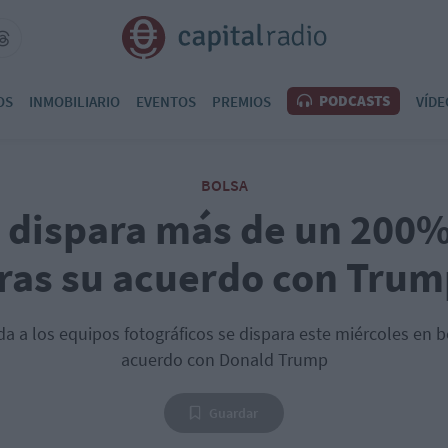
PODCASTS
OS
INMOBILIARIO
EVENTOS
PREMIOS
VÍDE
BOLSA
 dispara más de un 200%
ras su acuerdo con Tru
 a los equipos fotográficos se dispara este miércoles en b
acuerdo con Donald Trump
Guardar