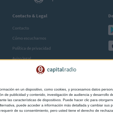
Contacto & Legal
De
Contacto
Cómo escucharnos
Política de privacidad
Aviso legal
mación en un dispositivo, como cookies, y procesamos datos personal
ón de publicidad y contenido, investigación de audiencia y desarrollo de
ediante las características de dispositivos. Puede hacer clic para otorg
ternativa, puede acceder a información más detallada y cambiar sus p
querir de su consentimiento, pero usted tiene el derecho de rechazar t