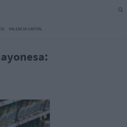
OS
VALENCIA CAPITAL
 mayonesa: