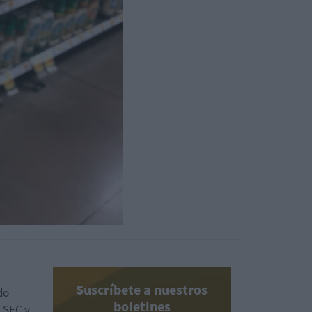
Suscríbete a nuestros
do
boletines
a SEC y