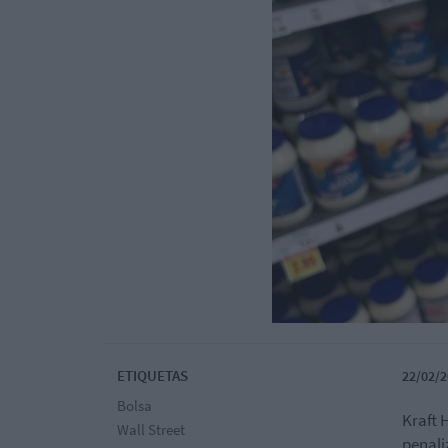
ETIQUETAS
22/02/2
Bolsa
Kraft 
Wall Street
penali