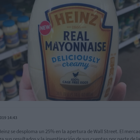
019 14:43
Heinz se desploma un 25% en la apertura de Wall Street. El merca
za sus resultados y la investigación de sus cuentas por parte de l