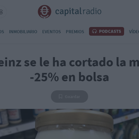
PODCASTS
OS
INMOBILIARIO
EVENTOS
PREMIOS
VÍDE
einz se le ha cortado la
-25% en bolsa
Guardar