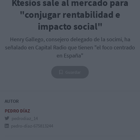
Ktesios sale al mercado para
"conjugar rentabilidad e
impacto social"
Henry Gallego, consejero delegado de la socimi, ha
señalado en Capital Radio que tienen "el foco centrado
en España"
Guardar
AUTOR
PEDRO DÍAZ
pedrodiaz_14
pedro-díaz-675813244