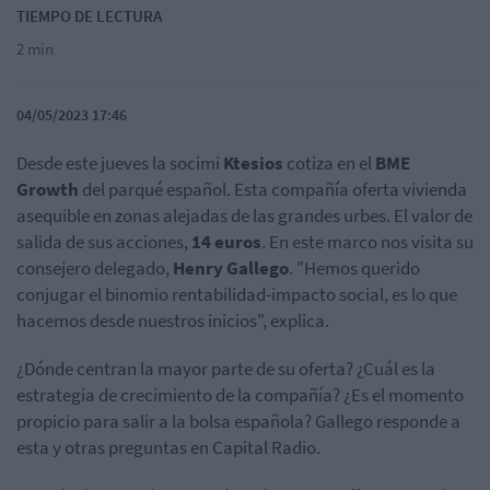
TIEMPO DE LECTURA
2 min
04/05/2023 17:46
Desde este jueves la socimi
Ktesios
cotiza en el
BME
Growth
del parqué español. Esta compañía oferta vivienda
asequible en zonas alejadas de las grandes urbes. El valor de
salida de sus acciones,
14 euros
. En este marco nos visita su
consejero delegado,
Henry Gallego
. "Hemos querido
conjugar el binomio rentabilidad-impacto social, es lo que
hacemos desde nuestros inicios", explica.
¿Dónde centran la mayor parte de su oferta? ¿Cuál es la
estrategia de crecimiento de la compañía? ¿Es el momento
propicio para salir a la bolsa española? Gallego responde a
esta y otras preguntas en Capital Radio.