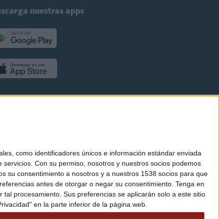
scarga nuestras apps
es, como identificadores únicos e información estándar enviada
 servicios.
Con su permiso, nosotros y nuestros socios podemos
arnos su consentimiento a nosotros y a nuestros 1538 socios para que
referencias antes de otorgar o negar su consentimiento.
Tenga en
al procesamiento. Sus preferencias se aplicarán solo a este sitio
ivacidad" en la parte inferior de la página web.