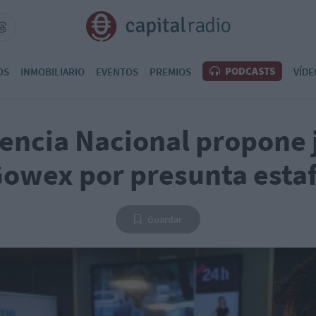
PODCASTS
OS
INMOBILIARIO
EVENTOS
PREMIOS
VÍDE
encia Nacional propone 
owex por presunta esta
Guardar