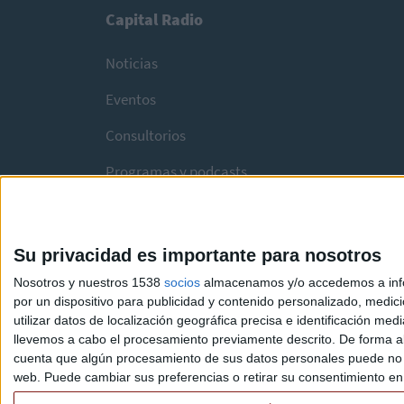
Capital Radio
Noticias
Eventos
Consultorios
Programas y podcasts
Su privacidad es importante para nosotros
Nosotros y nuestros 1538
socios
almacenamos y/o accedemos a infor
por un dispositivo para publicidad y contenido personalizado, medici
utilizar datos de localización geográfica precisa e identificación m
llevemos a cabo el procesamiento previamente descrito. De forma al
cuenta que algún procesamiento de sus datos personales puede no re
web. Puede cambiar sus preferencias o retirar su consentimiento en c