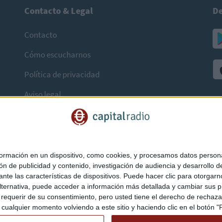
Contacto & Legal
De
Contacto
Cómo escucharnos
Política de privacidad
Aviso legal
mación en un dispositivo, como cookies, y procesamos datos personal
ón de publicidad y contenido, investigación de audiencia y desarrollo de
ediante las características de dispositivos. Puede hacer clic para otorg
ternativa, puede acceder a información más detallada y cambiar sus p
querir de su consentimiento, pero usted tiene el derecho de rechazar t
ualquier momento volviendo a este sitio y haciendo clic en el botón "Pr