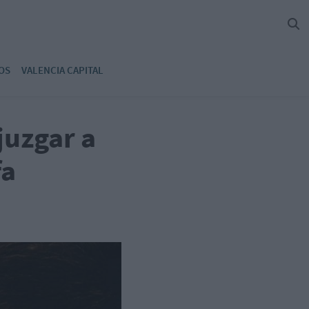
OS
VALENCIA CAPITAL
juzgar a
fa