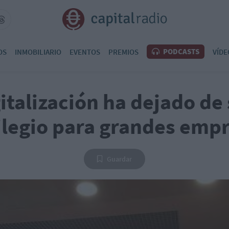
PODCASTS
OS
INMOBILIARIO
EVENTOS
PREMIOS
VÍDE
italización ha dejado de
ilegio para grandes emp
Guardar