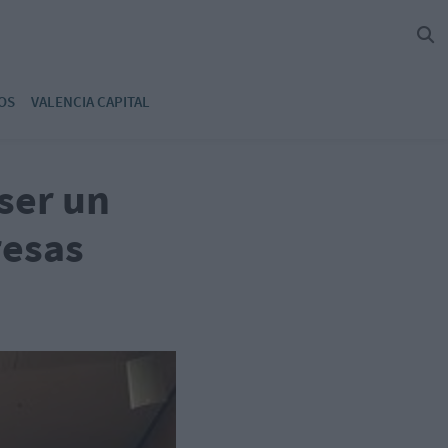
OS
VALENCIA CAPITAL
 ser un
resas