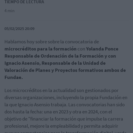
TIEMPO DE LECTURA
4 min
05/02/2025 20:09
Hablamos hoy sobre sobre la convocatoria de
microcréditos para la formación
con
Yolanda Ponce
Responsable de Ordenación de la Formación y con
Ignacio Asensio, Responsable de la Unidad de
Valoración de Planes y Proyectos formativos ambos de
Fundae.
Los microcréditos en la actualidad son gestionados por
diversas organizaciones, incluyendo la propia Fundación en
la que Ignacio Asensio trabaja. Las convocatorias han sido
dos hasta la fecha: una en 2023 y otra en 2024, con el
objetivo de "financiar la formación que impulse la carrera
profesional, mejore la empleabilidad y permita adquirir
nuevas competencias para la transformación digital, verde