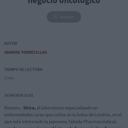
negocio oncológico
Guardar
AUTOR
SANDRA TORRECILLAS
TIEMPO DE LECTURA
2 min
16/04/2018 11:01
Reuters.-
Shire,
el laboratorio especializado en
enfermedades raras que cotiza en la bolsa de Londres, en el
que está interesado la japonesa Takeda Pharmaceutical,