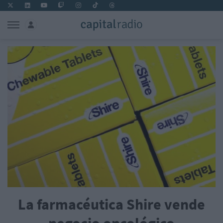
La farmacéutica Shire vende