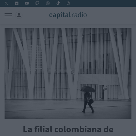
La filial colombiana de