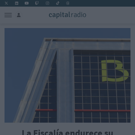
La Fiscalía endurece su