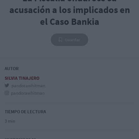
acusación a los implicados en
el Caso Bankia
Guardar
AUTOR
SILVIA TINAJERO
pandorawhitman
pandorawhitman
TIEMPO DE LECTURA
3 min