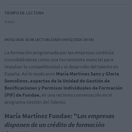
TIEMPO DE LECTURA
4 min
04/02/2026 16:08 (ACTUALIZADO 04/02/2026 19:54)
La formación programada por las empresas continúa
consolidándose como una herramienta esencial para
impulsar la competitividad y el desarrollo del talento en
España. Así lo explicaron
María Martínez Sanz y Gloria
Somolinos
, expertas de la Unidad de Gestión de
Bonificaciones y Permisos Individuales de Formación
(PIF) de
Fundae
,
en una reciente conversación en el
programa
Gestión del Talento
.
María Martínez
Fundae
: "L
as empresas
disponen de un crédito de formación