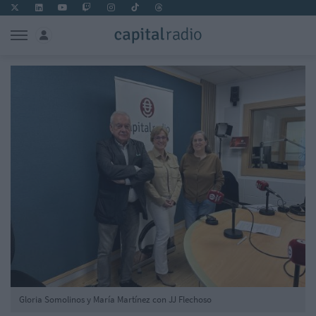
Gloria Somolinos y María Martínez con JJ Flechoso