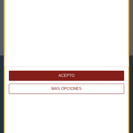
NOTICIAS RELACIONADAS
ACEPTO
MÁS OPCIONES
Capital Radio
Noticias
Eventos