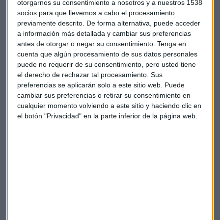
otorgarnos su consentimiento a nosotros y a nuestros 1538
socios para que llevemos a cabo el procesamiento
previamente descrito. De forma alternativa, puede acceder
a información más detallada y cambiar sus preferencias
Suscríbete a nuestros boletines
antes de otorgar o negar su consentimiento.
Tenga en
Te enviaremos las noticias más importantes del día
cuenta que algún procesamiento de sus datos personales
puede no requerir de su consentimiento, pero usted tiene
el derecho de rechazar tal procesamiento. Sus
preferencias se aplicarán solo a este sitio web. Puede
cambiar sus preferencias o retirar su consentimiento en
cualquier momento volviendo a este sitio y haciendo clic en
el botón "Privacidad" en la parte inferior de la página web.