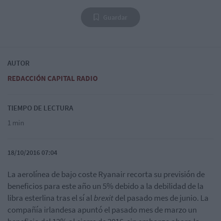
Guardar
AUTOR
REDACCIÓN CAPITAL RADIO
TIEMPO DE LECTURA
1 min
18/10/2016 07:04
La aerolínea de bajo coste Ryanair recorta su previsión de
beneficios para este año un 5% debido a la debilidad de la
libra esterlina tras el sí al
brexit
del pasado mes de junio. La
compañía irlandesa apuntó el pasado mes de marzo un