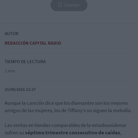
Guardar
AUTOR
REDACCIÓN CAPITAL RADIO
TIEMPO DE LECTURA
1 min
25/08/2016 12:37
Aunque la canción dice que los diamantes son los mejores
amigos de las mujeres, los de Tiffany’s no siguen la melodía.
Las ventas en tiendas comparables de la estadounidense
sufren su
séptimo trimestre consecutivo de caídas
,