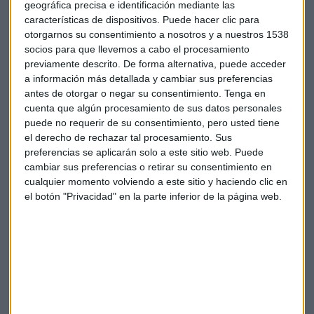
geográfica precisa e identificación mediante las
China
Ventas
Resultados
Beneficio
características de dispositivos. Puede hacer clic para
otorgarnos su consentimiento a nosotros y a nuestros 1538
Diamantes
Tiffany\'s
socios para que llevemos a cabo el procesamiento
previamente descrito. De forma alternativa, puede acceder
a información más detallada y cambiar sus preferencias
antes de otorgar o negar su consentimiento.
Tenga en
cuenta que algún procesamiento de sus datos personales
puede no requerir de su consentimiento, pero usted tiene
el derecho de rechazar tal procesamiento. Sus
preferencias se aplicarán solo a este sitio web. Puede
Suscríbete a nuestros boletines
cambiar sus preferencias o retirar su consentimiento en
Te enviaremos las noticias más importantes del día
cualquier momento volviendo a este sitio y haciendo clic en
el botón "Privacidad" en la parte inferior de la página web.