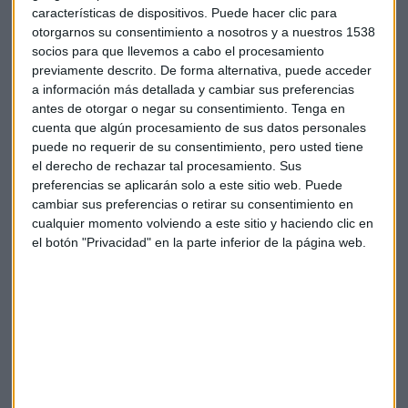
características de dispositivos. Puede hacer clic para
Mikhail
otorgarnos su consentimiento a nosotros y a nuestros 1538
socios para que llevemos a cabo el procesamiento
previamente descrito. De forma alternativa, puede acceder
a información más detallada y cambiar sus preferencias
antes de otorgar o negar su consentimiento.
Tenga en
cuenta que algún procesamiento de sus datos personales
puede no requerir de su consentimiento, pero usted tiene
Suscríbete a nuestros boletines
el derecho de rechazar tal procesamiento. Sus
preferencias se aplicarán solo a este sitio web. Puede
Te enviaremos las noticias más importantes del día
cambiar sus preferencias o retirar su consentimiento en
cualquier momento volviendo a este sitio y haciendo clic en
el botón "Privacidad" en la parte inferior de la página web.