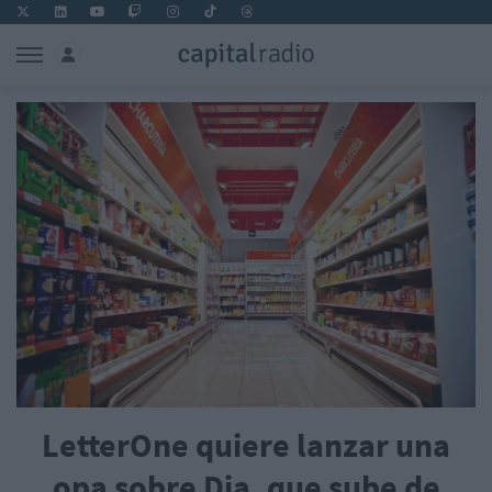
LetterOne quiere lanzar una
opa sobre Dia, que sube de