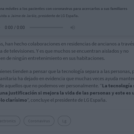
na móviles a los pacientes con coronavirus para acercarlos a sus familiares
vista a Jaime de Jaráiz, presidente de LG España.
, han hecho colaboraciones en residencias de ancianos a través
a de televisiones. Y es que muchos se encuentran aislados y no
en de ningún entretenimiento en sus habitaciones.
ienes tienden a pensar que la tecnología separa a las personas, p
 sanitaria ha dejado en evidencia que muchas veces ayuda mante
de aquellos que no podemos ver personalmente. “
La tecnología 
una justificación si mejora la vida de las personas y este es 
lo clarísimo
”, concluye el presidente de LG España.
ectronics
Coronavirus
Lg