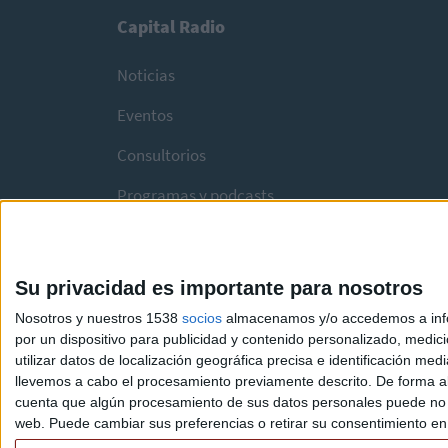
Capital Radio
Noticias
Eventos
Consultorios
Programas y podcasts
Su privacidad es importante para nosotros
Nosotros y nuestros 1538
socios
almacenamos y/o accedemos a infor
por un dispositivo para publicidad y contenido personalizado, medici
utilizar datos de localización geográfica precisa e identificación m
llevemos a cabo el procesamiento previamente descrito. De forma al
cuenta que algún procesamiento de sus datos personales puede no re
web. Puede cambiar sus preferencias o retirar su consentimiento en c