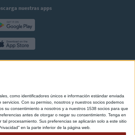
scarga nuestras apps
es, como identificadores únicos e información estándar enviada
 servicios.
Con su permiso, nosotros y nuestros socios podemos
arnos su consentimiento a nosotros y a nuestros 1538 socios para que
referencias antes de otorgar o negar su consentimiento.
Tenga en
al procesamiento. Sus preferencias se aplicarán solo a este sitio
ivacidad" en la parte inferior de la página web.