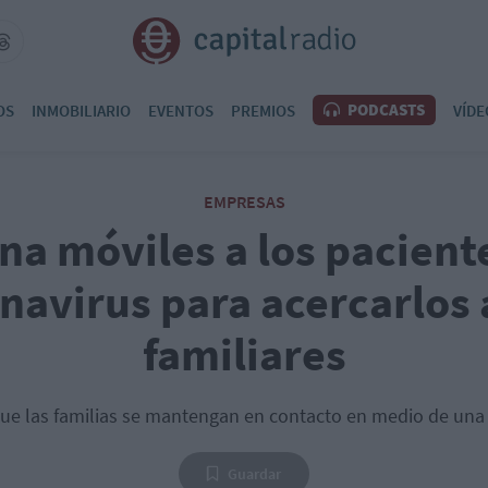
PODCASTS
OS
INMOBILIARIO
EVENTOS
PREMIOS
VÍDE
EMPRESAS
na móviles a los pacient
navirus para acercarlos 
familiares
que las familias se mantengan en contacto en medio de una s
Guardar