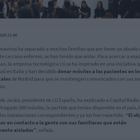
020 21:40
onavirus ha separado a muchas familias que por tener un abuelo 
te cercano enfermo, se han tenido que aislar. Para acercar a esas
as, la empresa tecnológica LG se ha inspirado en una iniciativa 
ó en Italia y han decidido
donar móviles a los pacientes en lo
tales
de Madrid para que se mantengan comunicados con sus se
os.
de Jaráiz, presidente de LG España, ha explicado a Capital Radio
tregado 500 móviles, la partida que tenían disponible en el país, 
las instalaciones correspondientes y ya los han repartido.
“El ob
er en contacto a la gente con sus familiares que están
mente aislados”
, señala.