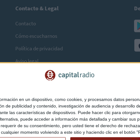
Contacto & Legal
De
Contacto
Cómo escucharnos
Política de privacidad
Aviso legal
mación en un dispositivo, como cookies, y procesamos datos personal
ón de publicidad y contenido, investigación de audiencia y desarrollo de
ediante las características de dispositivos. Puede hacer clic para otorg
ternativa, puede acceder a información más detallada y cambiar sus p
querir de su consentimiento, pero usted tiene el derecho de rechazar t
ualquier momento volviendo a este sitio y haciendo clic en el botón "Pr