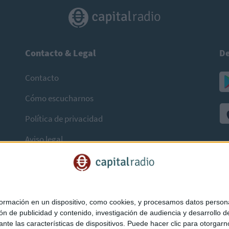
Contacto & Legal
De
Contacto
Cómo escucharnos
Política de privacidad
Aviso legal
mación en un dispositivo, como cookies, y procesamos datos personal
ón de publicidad y contenido, investigación de audiencia y desarrollo de
ediante las características de dispositivos. Puede hacer clic para otorg