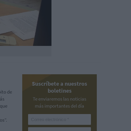
Suscríbete a nuestros
boletines
ito de
más
Te enviaremos las noticias
 que
más importantes del día
os”.