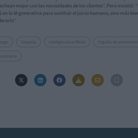
chean mejor con las necesidades de los clientes”. Pero insistió: “
á en la IA generativa para sustituir el juicio humano, sino más bi
erarlo”.
razgo
Empatía
Inteligencia artificial
Orgullo de pertenenc
cotizante