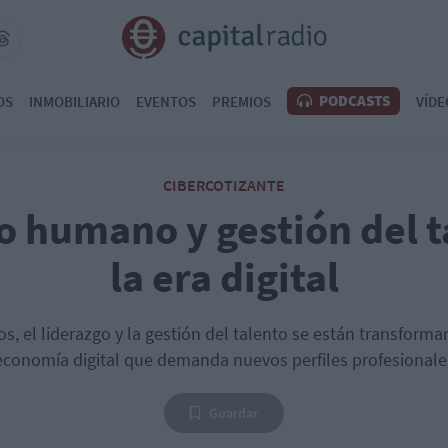
PODCASTS
OS
INMOBILIARIO
EVENTOS
PREMIOS
VÍDE
CIBERCOTIZANTE
o humano y gestión del t
la era digital
, el liderazgo y la gestión del talento se están transform
economía digital que demanda nuevos perfiles profesionale
Guardar