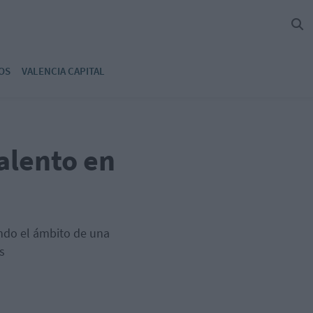
OS
VALENCIA CAPITAL
alento en
ando el ámbito de una
s