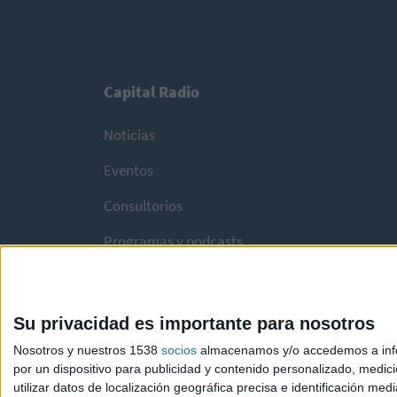
Capital Radio
Noticias
Eventos
Consultorios
Programas y podcasts
Su privacidad es importante para nosotros
Nosotros y nuestros 1538
socios
almacenamos y/o accedemos a infor
por un dispositivo para publicidad y contenido personalizado, medici
utilizar datos de localización geográfica precisa e identificación m