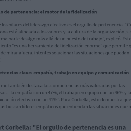
o de pertenencia: el motor de la fidelización
 los pilares del liderazgo efectivo es el orgullo de pertenencia. 
sona está alineada a los valores y la cultura de la organización, si
rma parte de algo más allá de un puesto de trabajo”, explicó. Est
iento “es una herramienta de fidelización enorme” que permite 
 de mirar afuera, intentes solucionar las situaciones que puedan
.
tencias clave: empatía, trabajo en equipo y comunicación
orme también destaca las competencias más valoradas por las
as: “la empatía con un 47%, el trabajo en equipo con un 46% y l
cación efectiva con un 41%”. Para Corbella, esto demuestra que
as buscan líderes empáticos que entiendan las situaciones que
rt Corbella: "El orgullo de pertenencia es una