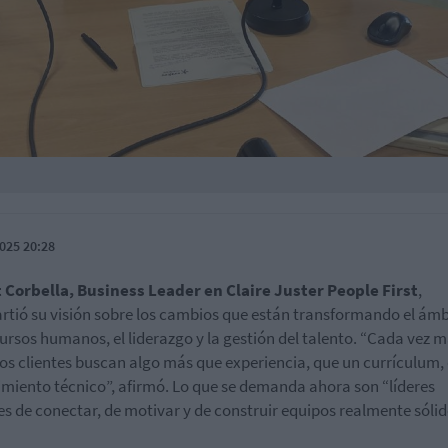
025 20:28
 Corbella, Business Leader en Claire Juster People First
,
tió su visión sobre los cambios que están transformando el ámb
cursos humanos, el liderazgo y la gestión del talento. “Cada vez 
os clientes buscan algo más que experiencia, que un currículum,
miento técnico”, afirmó. Lo que se demanda ahora son “líderes
s de conectar, de motivar y de construir equipos realmente sólid