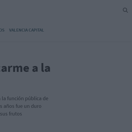
OS
VALENCIA CAPITAL
arme a la
 la función pública de
os años fue un duro
sus frutos