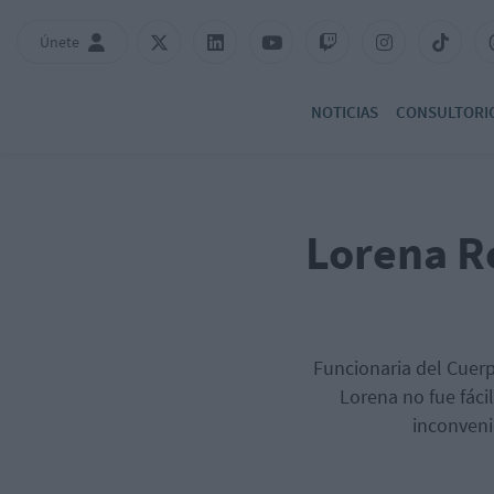
Únete
NOTICIAS
CONSULTORI
Lorena R
Funcionaria del Cuerp
Lorena no fue fáci
inconveni