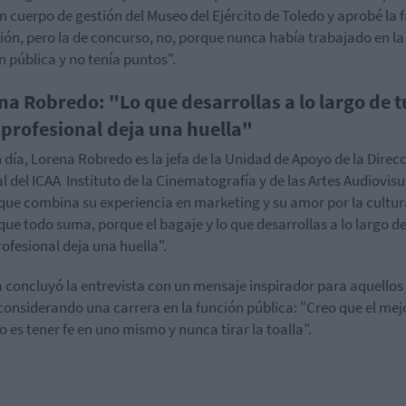
n cuerpo de gestión del Museo del Ejército de Toledo y aprobé la 
ión, pero la de concurso, no, porque nunca había trabajado en la
n pública y no tenía puntos".
na Robredo: "Lo que desarrollas a lo largo de t
 profesional deja una huella"
 día, Lorena Robredo es la jefa de la Unidad de Apoyo de la Direc
l del
ICAA
Instituto de la Cinematografía y de las Artes Audiovisu
 que combina su experiencia en marketing y su amor por la cultur
que todo suma, porque el bagaje y lo que desarrollas a lo largo de
rofesional deja una huella".
 concluyó la entrevista con un mensaje inspirador para aquellos
considerando una carrera en la función pública: "Creo que el mej
o es tener fe en uno mismo y nunca tirar la toalla".