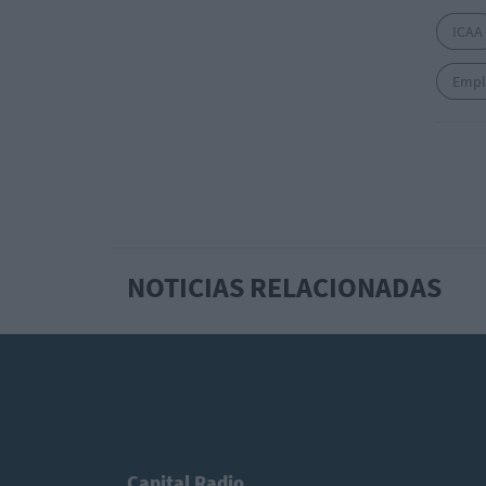
ICAA
Empl
NOTICIAS RELACIONADAS
Capital Radio