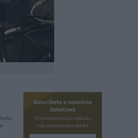
Suscríbete a nuestros
boletines
 hasta
Te enviaremos las noticias
na
más importantes del día