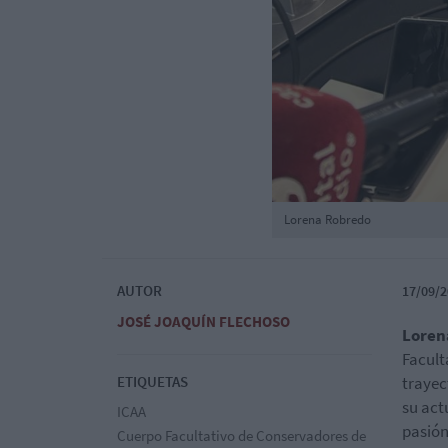
Lorena Robredo
AUTOR
17/09/2
JOSÉ JOAQUÍN FLECHOSO
Loren
Facult
ETIQUETAS
trayec
su act
ICAA
pasión
Cuerpo Facultativo de Conservadores de