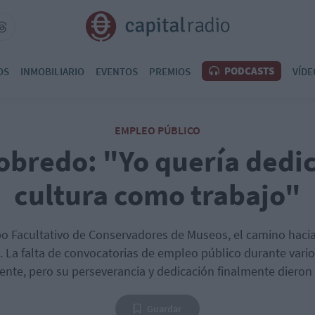
PODCASTS
OS
INMOBILIARIO
EVENTOS
PREMIOS
VÍDE
EMPLEO PÚBLICO
obredo: "Yo quería dedic
cultura como trabajo"
o Facultativo de Conservadores de Museos, el camino hacia
l. La falta de convocatorias de empleo público durante vari
ente, pero su perseverancia y dedicación finalmente dieron 
Guardar