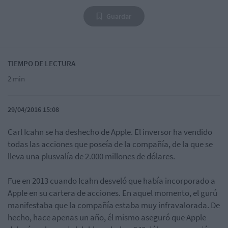
Guardar
TIEMPO DE LECTURA
2 min
29/04/2016 15:08
Carl Icahn se ha deshecho de Apple. El inversor ha vendido
todas las acciones que poseía de la compañía, de la que se
lleva una plusvalía de 2.000 millones de dólares.
Fue en 2013 cuando Icahn desveló que había incorporado a
Apple en su cartera de acciones. En aquel momento, el gurú
manifestaba que la compañía estaba muy infravalorada. De
hecho, hace apenas un año, él mismo aseguró que Apple