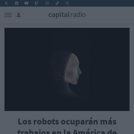
Los robots ocuparán más
trabajos en la América de