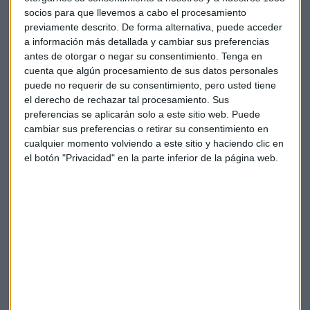
socios para que llevemos a cabo el procesamiento
previamente descrito. De forma alternativa, puede acceder
Suscríbete a nuestros boletines
a información más detallada y cambiar sus preferencias
Te enviaremos las noticias más importantes del día
antes de otorgar o negar su consentimiento.
Tenga en
cuenta que algún procesamiento de sus datos personales
puede no requerir de su consentimiento, pero usted tiene
el derecho de rechazar tal procesamiento. Sus
preferencias se aplicarán solo a este sitio web. Puede
cambiar sus preferencias o retirar su consentimiento en
cualquier momento volviendo a este sitio y haciendo clic en
el botón "Privacidad" en la parte inferior de la página web.