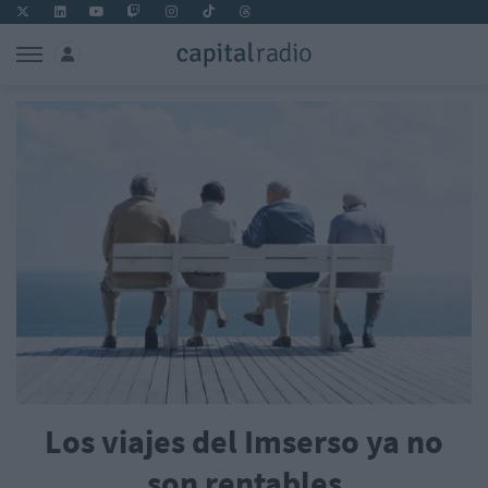
Los viajes del Imserso ya no
son rentables