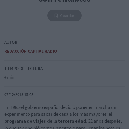
Guardar
AUTOR
REDACCIÓN CAPITAL RADIO
TIEMPO DE LECTURA
4 min
07/12/2018 15:08
En 1985 el gobierno español decidió poner en marcha un
experimento para sacar de casa a los más mayores: el
programa de viajes de la tercera edad
. 32 años después,
lo que se concibió como un negocio para llenar los hoteles