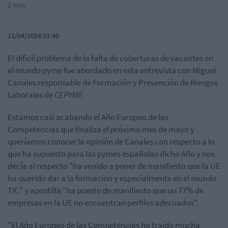
2 min
11/04/2024 01:40
El dificil problema de la falta de coberturas de vacantes en
el mundo pyme
fue abordado en esta entrevista con Miguel
Canales
responsable de Formación y Prevención de Riesgos
Laborales de
CEPYME.
Estamos casi acabando el Año Europeo de las
Competencias que finaliza el próximo mes de mayo y
queríamos conocer la opinión de Canales con respecto a lo
que ha supuesto para las pymes españolas dicho Año y nos
decía al respecto "ha venido a poner de manifiesto que la UE
ha querido dar a la formacion y especialmente en el mundo
TIC" y apostilla "ha puesto de manifiesto que un 77% de
empresas en la UE no encuentran perfiles adecuados".
"El Año Europeo de las Competencias ha traído mucha