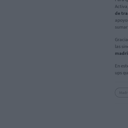
Activa
de tra
apoyos
sumar 
Gracia
las si
madri
En est
ups qu
Madri