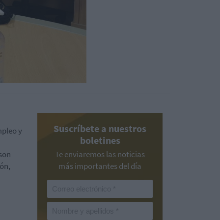
Suscríbete a nuestros
mpleo y
boletines
 son
Te enviaremos las noticias
ón,
más importantes del día