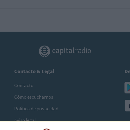
Contacto & Legal
De
Contacto
Cómo escucharnos
Política de privacidad
Aviso legal