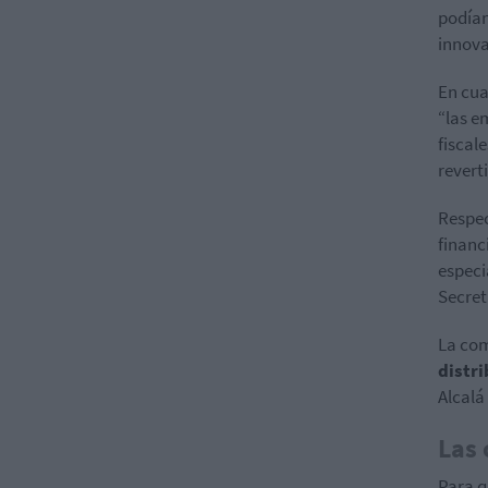
podía
innova
En cua
“las e
fiscal
revert
Respec
financ
especi
Secret
La com
distr
Alcalá
Las 
Para q