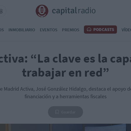
PODCASTS
OS
INMOBILIARIO
EVENTOS
PREMIOS
VÍDE
tiva: “La clave es la ca
trabajar en red”
de Madrid Activa, José González Hidalgo, destaca el apoyo 
financiación y a herramientas fiscales
Guardar