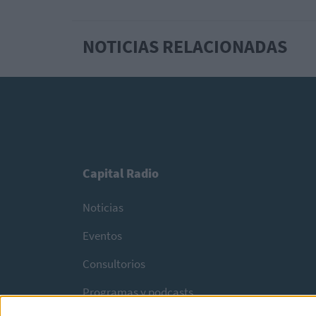
NOTICIAS RELACIONADAS
Capital Radio
Noticias
Eventos
Consultorios
Programas y podcasts