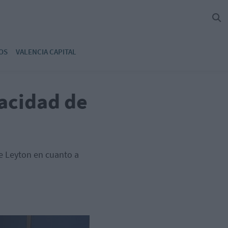
OS
VALENCIA CAPITAL
pacidad de
de Leyton en cuanto a