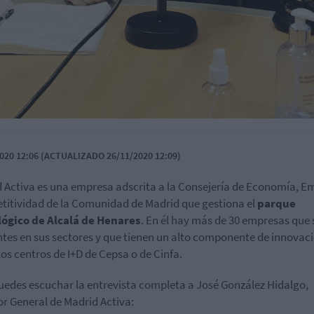
020 12:06 (ACTUALIZADO 26/11/2020 12:09)
 Activa es una empresa adscrita a la Consejería de Economía, E
itividad de la Comunidad de Madrid que gestiona el
parque
lógico de Alcalá de Henares
. En él hay más de 30 empresas que
ntes en sus sectores y que tienen un alto componente de innovaci
os centros de I+D de Cepsa o de Cinfa.
uedes escuchar la entrevista completa a José González Hidalgo,
or General de Madrid Activa: