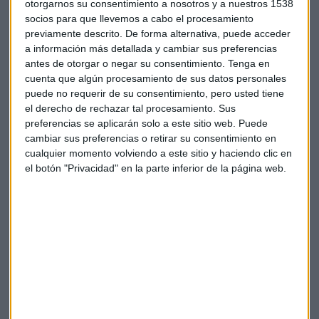
otorgarnos su consentimiento a nosotros y a nuestros 1538
socios para que llevemos a cabo el procesamiento
previamente descrito. De forma alternativa, puede acceder
a información más detallada y cambiar sus preferencias
Suscríbete a nuestros boletines
antes de otorgar o negar su consentimiento.
Tenga en
Te enviaremos las noticias más importantes del día
cuenta que algún procesamiento de sus datos personales
puede no requerir de su consentimiento, pero usted tiene
el derecho de rechazar tal procesamiento. Sus
preferencias se aplicarán solo a este sitio web. Puede
cambiar sus preferencias o retirar su consentimiento en
cualquier momento volviendo a este sitio y haciendo clic en
el botón "Privacidad" en la parte inferior de la página web.