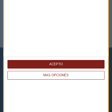
NOTICIAS RELACIONADAS
ACEPTO
MÁS OPCIONES
Capital Radio
Noticias
Eventos