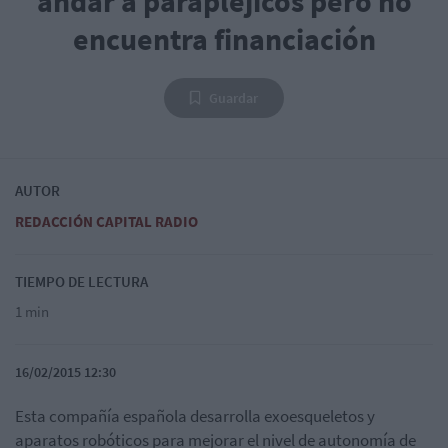
andar a parapléjicos pero no
encuentra financiación
Guardar
AUTOR
REDACCIÓN CAPITAL RADIO
TIEMPO DE LECTURA
1 min
16/02/2015 12:30
Esta compañía española desarrolla exoesqueletos y
aparatos robóticos para mejorar el nivel de autonomía de