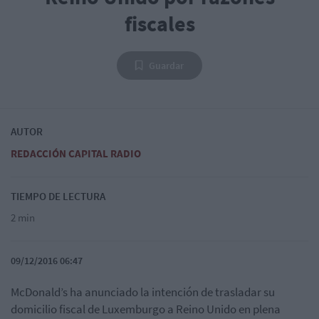
fiscales
Guardar
AUTOR
REDACCIÓN CAPITAL RADIO
TIEMPO DE LECTURA
2 min
09/12/2016 06:47
McDonald’s ha anunciado la intención de trasladar su
domicilio fiscal de Luxemburgo a Reino Unido en plena