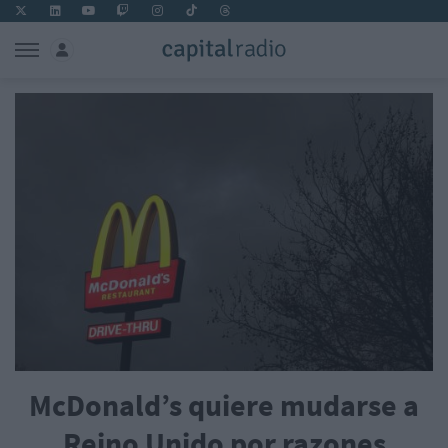
McDonald’s quiere mudarse a
Reino Unido por razones