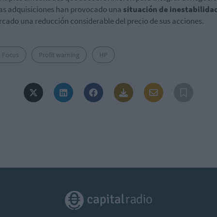
as adquisiciones han provocado una
situación de inestabilida
rcado
una reducción considerable del precio de sus acciones.
o Focus
Profit warning
HP