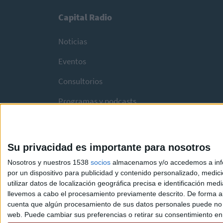
Capital Radio
Noticias
Eventos
Consultorios
Programas y podcasts
Su privacidad es importante para nosotros
Nosotros y nuestros 1538
socios
almacenamos y/o accedemos a infor
por un dispositivo para publicidad y contenido personalizado, medici
utilizar datos de localización geográfica precisa e identificación m
llevemos a cabo el procesamiento previamente descrito. De forma al
cuenta que algún procesamiento de sus datos personales puede no re
web. Puede cambiar sus preferencias o retirar su consentimiento en c