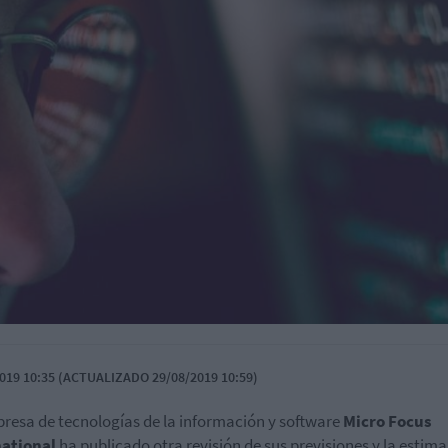
019 10:35 (ACTUALIZADO 29/08/2019 10:59)
resa de tecnologías de la información y software
Micro Focus
national
ha publicado otra revisión de sus previsiones y la estima