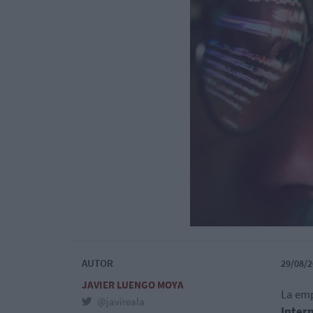
AUTOR
29/08/2
JAVIER LUENGO MOYA
La emp
@javireala
Inter