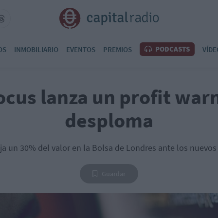
PODCASTS
OS
INMOBILIARIO
EVENTOS
PREMIOS
VÍDE
ocus lanza un profit warn
desploma
ja un 30% del valor en la Bolsa de Londres ante los nuevos
Guardar