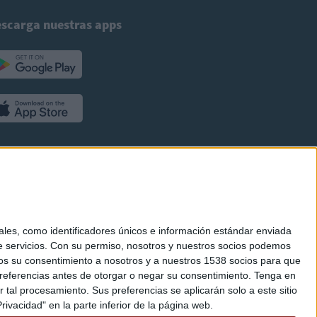
scarga nuestras apps
es, como identificadores únicos e información estándar enviada
 servicios.
Con su permiso, nosotros y nuestros socios podemos
arnos su consentimiento a nosotros y a nuestros 1538 socios para que
referencias antes de otorgar o negar su consentimiento.
Tenga en
al procesamiento. Sus preferencias se aplicarán solo a este sitio
ivacidad" en la parte inferior de la página web.