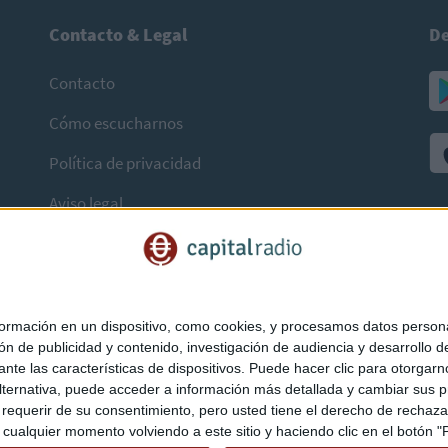
Contacto & Legal
De
Contacto
Cómo escucharnos
Política de privacidad
Aviso legal
mación en un dispositivo, como cookies, y procesamos datos personal
ón de publicidad y contenido, investigación de audiencia y desarrollo de
ediante las características de dispositivos. Puede hacer clic para otorg
ternativa, puede acceder a información más detallada y cambiar sus p
querir de su consentimiento, pero usted tiene el derecho de rechazar t
ualquier momento volviendo a este sitio y haciendo clic en el botón "Pr