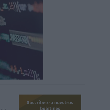
Suscríbete a nuestros
boletines
 a la