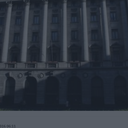
016 06:11