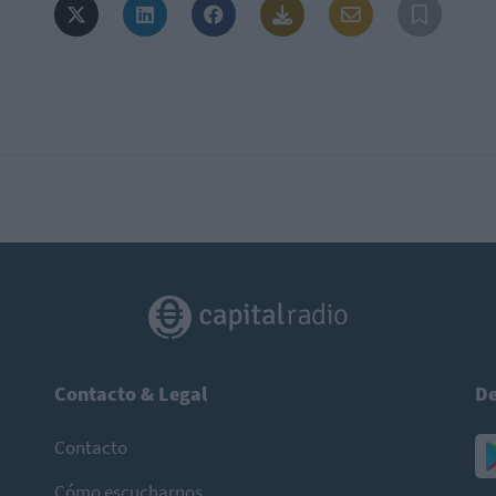
Contacto & Legal
De
Contacto
Cómo escucharnos