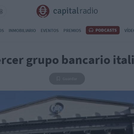
PODCASTS
OS
INMOBILIARIO
EVENTOS
PREMIOS
VÍDE
ercer grupo bancario ita
Guardar