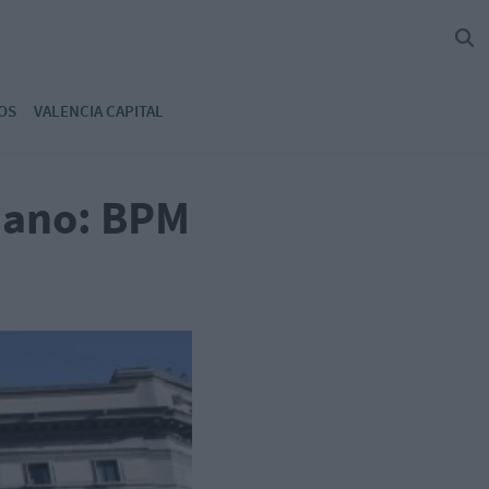
OS
VALENCIA CAPITAL
liano: BPM