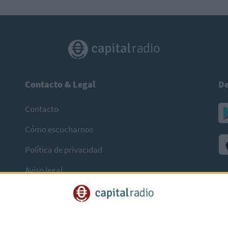
Contacto & Legal
De
Contacto
Cómo escucharnos
Política de privacidad
Aviso legal