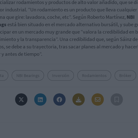
ializar rodamientos y productos de alto valor añadido, que se di
tor industrial. “Un rodamiento es un producto que lleva cualquier
a que gire: lavadora, coche, etc”. Según Roberto Martínez,
NBI
ngs
está bien situado en el mercado alternativo bursátil, y sube g
icipar en un mercado muy grande que “valora la credibilidad en b
miento y la transparencia”. Una credibilidad que, según Sáinz de
os, se debe a su trayectoria, tras sacar planes al mercado y hacer
 y antes de tiempo”.
ta
NBI Bearings
Inversión
Rodamientos
Bróker