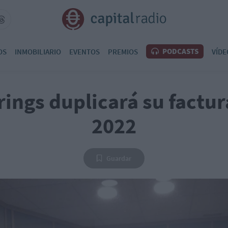
PODCASTS
OS
INMOBILIARIO
EVENTOS
PREMIOS
VÍDE
rings duplicará su factur
2022
Guardar