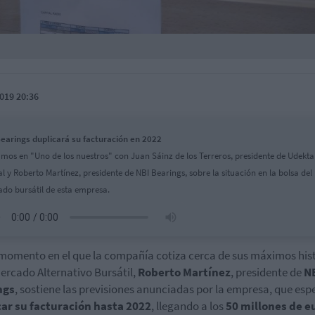
019 20:36
earings duplicará su facturación en 2022
mos en "Uno de los nuestros" con Juan Sáinz de los Terreros, presidente de Udekta
al y Roberto Martínez, presidente de NBI Bearings, sobre la situación en la bolsa del
do bursátil de esta empresa.
momento en el que la compañía cotiza cerca de sus máximos his
Mercado Alternativo Bursátil,
Roberto Martínez
, presidente de
N
ngs
, sostiene las previsiones anunciadas por la empresa, que esp
car su facturación hasta 2022
, llegando a los
50 millones de e