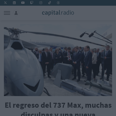
El regreso del 737 Max, muchas
disculpas y una nueva