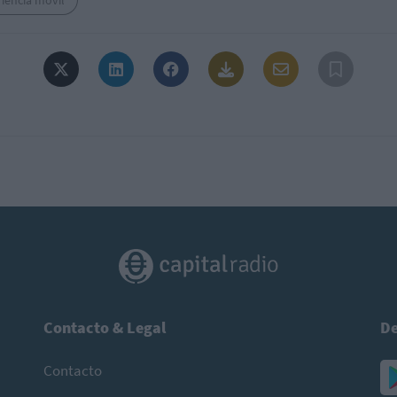
iencia móvil
Contacto & Legal
De
Contacto