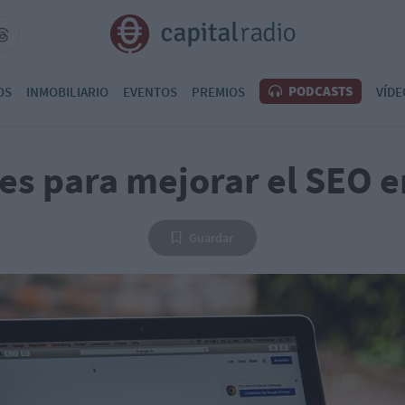
PODCASTS
OS
INMOBILIARIO
EVENTOS
PREMIOS
VÍDE
es para mejorar el SEO 
Guardar